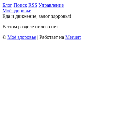
Блог
Поиск
RSS
Управление
Моё здоровье
Еда и движение, залог здоровья!
В этом разделе ничего нет.
©
Моё здоровье
| Работает на
Meruert