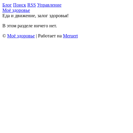
Блог
Поиск
RSS
Управление
Моё здоровье
Еда и движение, залог здоровья!
В этом разделе ничего нет.
©
Моё здоровье
| Работает на
Meruert