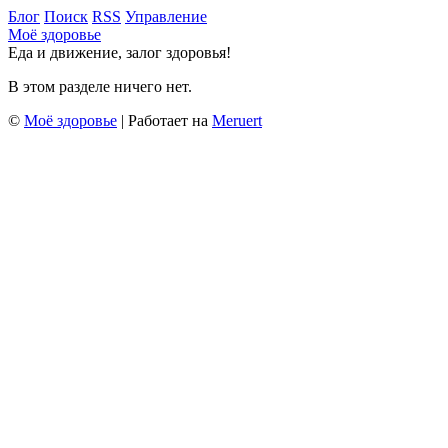
Блог
Поиск
RSS
Управление
Моё здоровье
Еда и движение, залог здоровья!
В этом разделе ничего нет.
©
Моё здоровье
| Работает на
Meruert