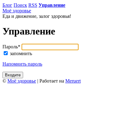
Блог
Поиск
RSS
Управление
Моё здоровье
Еда и движение, залог здоровья!
Управление
Пароль
*
запомнить
Напомнить пароль
©
Моё здоровье
| Работает на
Meruert